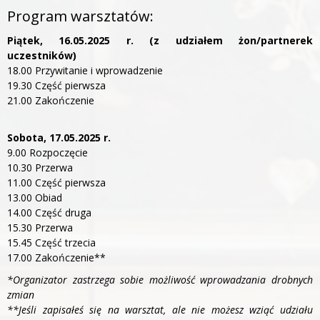
Program warsztatów:
Piątek, 16.05.2025 r. (z udziałem żon/partnerek
uczestników)
18.00 Przywitanie i wprowadzenie
19.30 Część pierwsza
21.00 Zakończenie
Sobota, 17.05.2025 r.
9.00 Rozpoczęcie
10.30 Przerwa
11.00 Część pierwsza
13.00 Obiad
14.00 Część druga
15.30 Przerwa
15.45 Część trzecia
17.00 Zakończenie**
*Organizator zastrzega sobie możliwość wprowadzania drobnych
zmian
**Jeśli zapisałeś się na warsztat, ale nie możesz wziąć udziału