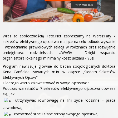
Wraz ze społecznością Tato.Net zapraszamy na WarszTaty 7
sekretów efektywnego ojcostwa mające na celu odbudowywanie
i wzmacnianie prawidłowych relacji w rodzinach oraz rozwijanie
umiejętności rodzicielskich. UWAGA - Dzięki wsparciu
organizatora lokalnego minimalny koszt udziału - 95zł
Program nawiązuje głównie do badań socjologicznych doktora
Kena Canfielda zawartych m.in. w książce „Siedem Sekretów
Efektywnych Ojców".
Dlaczego warto zainwestować w swoje ojcostwo?
Podczas warsztatów 7 sekretów efektywnego ojcostwa dowiesz
się, jak:
utrzymywać równowagę na linii życie rodzinne – praca
zawodowa,
rozpoznać silne i słabe strony swojego ojcostwa,