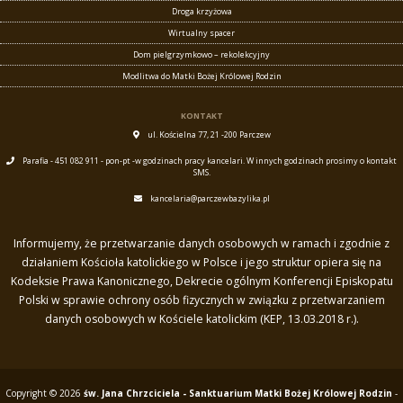
Droga krzyżowa
Wirtualny spacer
Dom pielgrzymkowo – rekolekcyjny
Modlitwa do Matki Bożej Królowej Rodzin
KONTAKT
ul. Kościelna 77, 21 -200 Parczew
Parafia - 451 082 911 - pon-pt -w godzinach pracy kancelari. W innych godzinach prosimy o kontakt
SMS.
kancelaria@parczewbazylika.pl
Informujemy, że przetwarzanie danych osobowych w ramach i zgodnie z
działaniem Kościoła katolickiego w Polsce i jego struktur opiera się na
Kodeksie Prawa Kanonicznego, Dekrecie ogólnym Konferencji Episkopatu
Polski w sprawie ochrony osób fizycznych w związku z przetwarzaniem
danych osobowych w Kościele katolickim (KEP, 13.03.2018 r.).
Copyright © 2026
św. Jana Chrzciciela - Sanktuarium Matki Bożej Królowej Rodzin
-