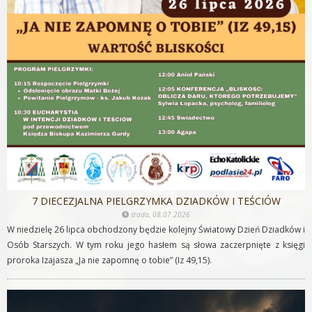
7 DIECEZJALNA PIELGRZYMKA DZIADKÓW I TEŚCIÓW
środa, 08.07.2026
W niedzielę 26 lipca obchodzony będzie kolejny Światowy Dzień Dziadków i
Osób Starszych. W tym roku jego hasłem są słowa zaczerpnięte z księgi
proroka Izajasza „Ja nie zapomnę o tobie” (Iz 49,15).