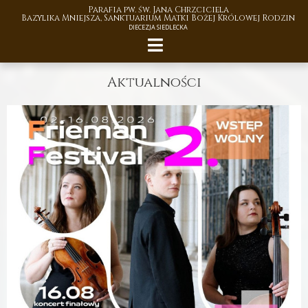
Parafia pw. św. Jana Chrzciciela
Bazylika Mniejsza, Sanktuarium Matki Bożej Królowej Rodzin
DIECEZJA SIEDLECKA
Aktualności