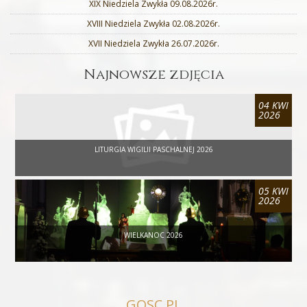
XIX Niedziela Zwykła 09.08.2026r.
XVIII Niedziela Zwykła 02.08.2026r.
XVII Niedziela Zwykła 26.07.2026r.
Najnowsze zdjęcia
04 KWI
2026
LITURGIA WIGILII PASCHALNEJ 2026
05 KWI
2026
WIELKANOC 2026
GOSC.PL