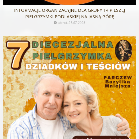
INFORMACJE ORGANIZACYJNE DLA GRUPY 14 PIESZEJ
PIELGRZYMKI PODLASKIEJ NA JASNĄ GÓRĘ
wtorek, 21.07.2026