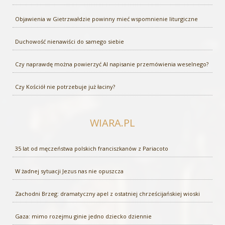
Objawienia w Gietrzwałdzie powinny mieć wspomnienie liturgiczne
Duchowość nienawiści do samego siebie
Czy naprawdę można powierzyć AI napisanie przemówienia weselnego?
Czy Kościół nie potrzebuje już łaciny?
WIARA.PL
35 lat od męczeństwa polskich franciszkanów z Pariacoto
W żadnej sytuacji Jezus nas nie opuszcza
Zachodni Brzeg: dramatyczny apel z ostatniej chrześcijańskiej wioski
Gaza: mimo rozejmu ginie jedno dziecko dziennie