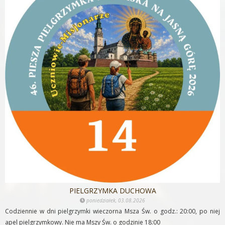
PIELGRZYMKA DUCHOWA
poniedziałek, 03.08.2026
Codziennie w dni pielgrzymki wieczorna Msza Św. o godz.: 20:00, po niej
apel pielgrzymkowy. Nie ma Mszy Św. o godzinie 18:00