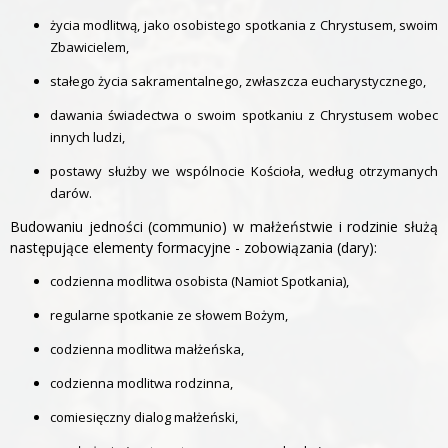
życia modlitwą, jako osobistego spotkania z Chrystusem, swoim
Zbawicielem,
stałego życia sakramentalnego, zwłaszcza eucharystycznego,
dawania świadectwa o swoim spotkaniu z Chrystusem wobec
innych ludzi,
postawy służby we wspólnocie Kościoła, według otrzymanych
darów.
Budowaniu jedności (communio) w małżeństwie i rodzinie służą
następujące elementy formacyjne - zobowiązania (dary):
codzienna modlitwa osobista (Namiot Spotkania),
regularne spotkanie ze słowem Bożym,
codzienna modlitwa małżeńska,
codzienna modlitwa rodzinna,
comiesięczny dialog małżeński,