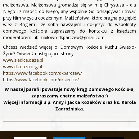
małżeństwa. Małżeństwa gromadzą się w imię Chrystusa - dla
Niego i z miłości do Niego, aby wspólnie Go odnajdywać i trwać
przy Nim w życiu codziennym. Małżeństwa, które pragną pogłębić
więź z Bogiem i ze sobą nawzajem i dołączyć do wspólnoty
domowego kościoła zapraszamy do kontaktu z księdzem
moderatorem lub mailowo dkparczew@gmail.com
Chcesz wiedzieć więcej o Domowym Kościele Ruchu Światło-
Życie? Odwiedź następujące strony:
www.siedlce.oaza.pl
www.dk.oaza.org.pl
https://www.facebook.com/dkparczew/
https://www.facebook.com/dksiedlce/
W naszej parafii powstaje nowy krąg Domowego Kościoła,
zapraszamy chętne małżeństwa :)
Więcej informacji u p. Anny i Jacka Kozaków oraz ks. Karola
Zadrożniaka.