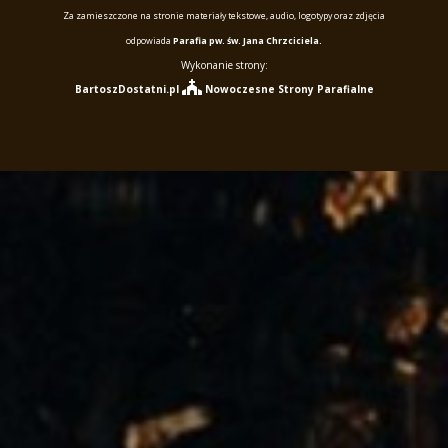
Za zamieszczone na stronie materiały tekstowe, audio, logotypy oraz zdjęcia
odpowiada
Parafia pw. św. Jana Chrzciciela.
Wykonanie strony:
BartoszDostatni.pl
Nowoczesne Strony Parafialne