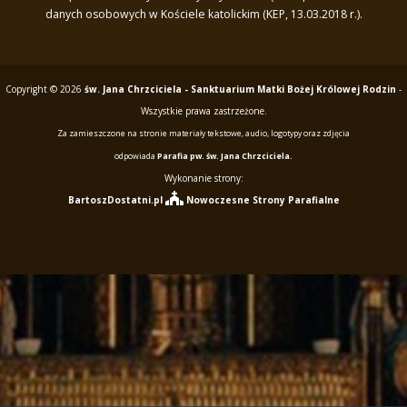
danych osobowych w Kościele katolickim (KEP, 13.03.2018 r.).
Copyright © 2026
św. Jana Chrzciciela - Sanktuarium Matki Bożej Królowej Rodzin
-
Wszystkie prawa zastrzeżone.
Za zamieszczone na stronie materiały tekstowe, audio, logotypy oraz zdjęcia
odpowiada
Parafia pw. św. Jana Chrzciciela.
Wykonanie strony:
BartoszDostatni.pl
Nowoczesne Strony Parafialne