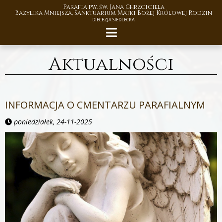
Parafia pw. św. Jana Chrzciciela
Bazylika Mniejsza, Sanktuarium Matki Bożej Królowej Rodzin
DIECEZJA SIEDLECKA
Aktualności
INFORMACJA O CMENTARZU PARAFIALNYM
poniedziałek, 24-11-2025