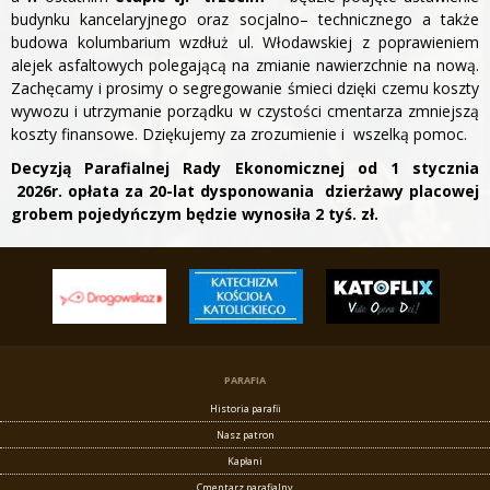
budynku kancelaryjnego oraz socjalno– technicznego a także
budowa kolumbarium wzdłuż ul. Włodawskiej z poprawieniem
alejek asfaltowych polegającą na zmianie nawierzchnie na nową.
Zachęcamy i prosimy o segregowanie śmieci dzięki czemu koszty
wywozu i utrzymanie porządku w czystości cmentarza zmniejszą
koszty finansowe. Dziękujemy za zrozumienie i wszelką pomoc.
Decyzją Parafialnej Rady Ekonomicznej
od 1 stycznia
2026r. opłata za 20-lat dysponowania dzierżawy placowej
grobem pojedyńczym będzie wynosiła 2 tyś. zł.
PARAFIA
Historia parafii
Nasz patron
Kapłani
Cmentarz parafialny